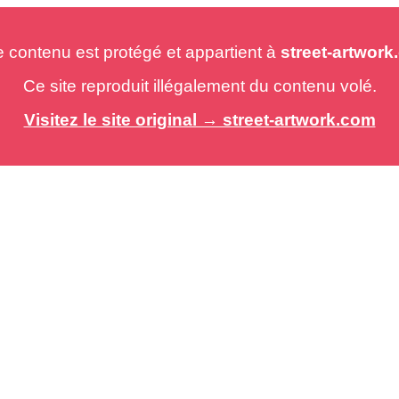
e contenu est protégé et appartient à
street-artwor
Ce site reproduit illégalement du contenu volé.
Visitez le site original → street-artwork.com